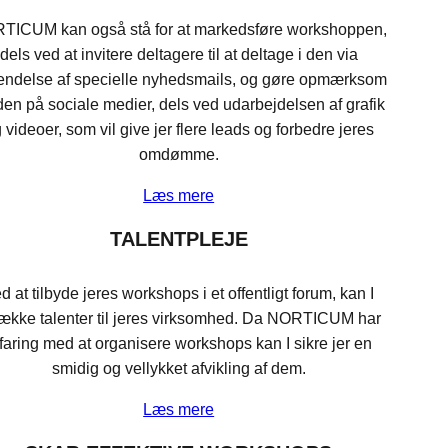
TICUM kan også stå for at markedsføre workshoppen,
dels ved at invitere deltagere til at deltage i den via
endelse af specielle nyhedsmails, og gøre opmærksom
den på sociale medier, dels ved udarbejdelsen af grafik
 videoer, som vil give jer flere leads og forbedre jeres
omdømme.
Læs mere
TALENTPLEJE
d at tilbyde jeres workshops i et offentligt forum, kan I
trække talenter til jeres virksomhed. Da NORTICUM har
faring med at organisere workshops kan I sikre jer en
smidig og vellykket afvikling af dem.
Læs mere