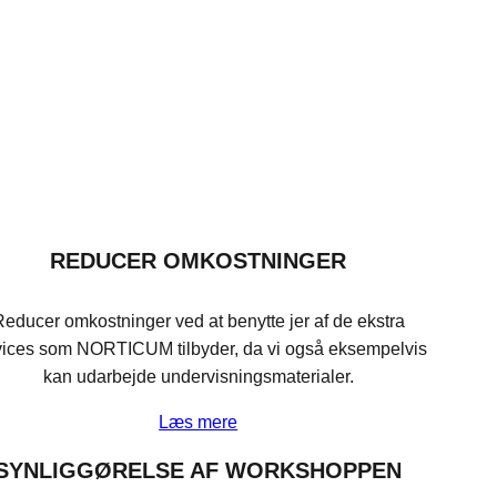
REDUCER OMKOSTNINGER
educer omkostninger ved at benytte jer af de ekstra
vices som NORTICUM tilbyder, da vi også eksempelvis
kan udarbejde undervisningsmaterialer.
Læs mere
SYNLIGGØRELSE AF WORKSHOPPEN