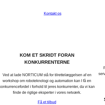
Kontakt os
KOM ET SKRIDT FORAN
KONKURRENTERNE
R
ser
Ved at lade NORTICUM stå for tilrettelæggelsen af en
workshop om roboteknologi og automation kan I få en
konkurrencefordel i forhold til jeres konkurrenter, da vi kan
finde de rigtige eksperter i vores netværk.
Få et tilbud