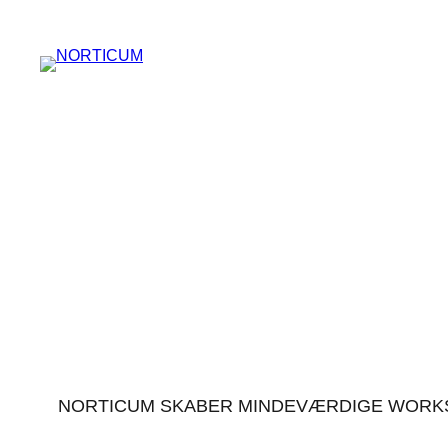
Spring
til
indhold
ROBOT WO
NORTICUM SKABER MINDEVÆRDIGE WORKS