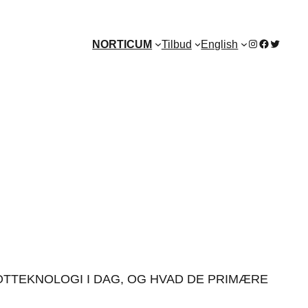
Instagram
Facebook
Twitter
NORTICUM
Tilbud
English
TRENDS.
TEKNOLOGI I DAG, OG HVAD DE PRIMÆRE