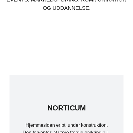
OG UDDANNELSE.
NORTICUM
Hjemmesiden er pt. under konstruktion.
Den forventes at være færdig omkring 1.1.