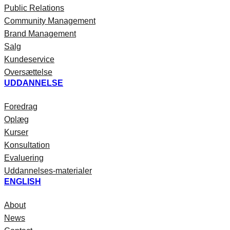
Public Relations
Community Management
Brand Management
Salg
Kundeservice
Oversættelse
UDDANNELSE
Foredrag
Oplæg
Kurser
Konsultation
Evaluering
Uddannelses-materialer
ENGLISH
About
News