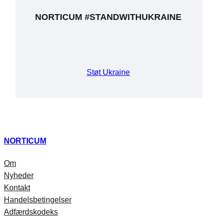
NORTICUM #STANDWITHUKRAINE
Støt Ukraine
NORTICUM
Om
Nyheder
Kontakt
Handelsbetingelser
Adfærdskodeks