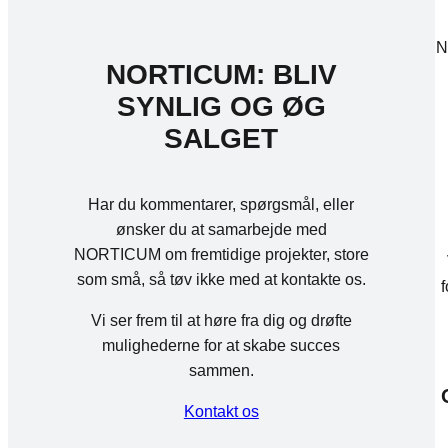
N
NORTICUM: BLIV
SYNLIG OG ØG
SALGET
Har du kommentarer, spørgsmål, eller
ønsker du at samarbejde med
NORTICUM om fremtidige projekter, store
som små, så tøv ikke med at kontakte os.
f
Vi ser frem til at høre fra dig og drøfte
mulighederne for at skabe succes
sammen.
Kontakt os