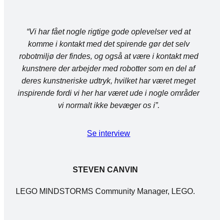
“Vi har fået nogle rigtige gode oplevelser ved at
komme i kontakt med det spirende gør det selv
robotmiljø der findes, og også at være i kontakt med
kunstnere der arbejder med robotter som en del af
deres kunstneriske udtryk, hvilket har været meget
inspirende fordi vi her har været ude i nogle områder
vi normalt ikke bevæger os i”.
Se interview
STEVEN CANVIN
LEGO MINDSTORMS Community Manager, LEGO.