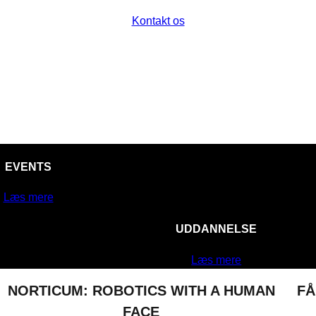
Kontakt os
EVENTS
Læs mere
UDDANNELSE
Læs mere
NORTICUM: ROBOTICS WITH A HUMAN
FÅ
FACE