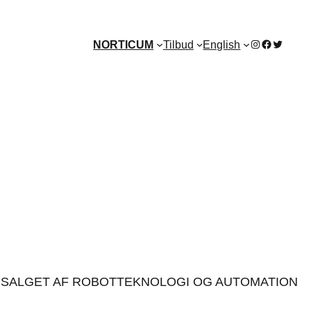
Instagram
Facebook
Twitter
NORTICUM
Tilbud
English
SALGET
G SALGET AF ROBOTTEKNOLOGI OG AUTOMATION