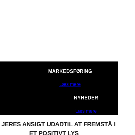
MARKEDSFØRING
Læs mere
NYHEDER
Læs mere
 JERES ANSIGT UDADTIL AT FREMSTÅ I
ET POSITIVT LYS