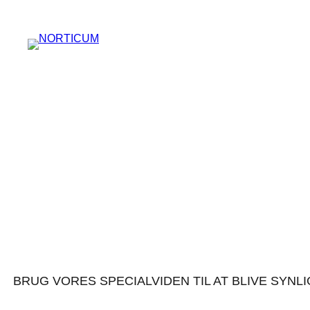
Spring
til
indhold
NORTICU
BRUG VORES SPECIALVIDEN TIL AT BLIVE SY