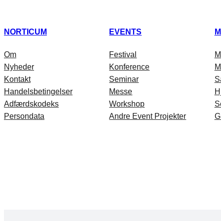
NORTICUM
EVENTS
M
Om
Festival
M
Nyheder
Konference
M
Kontakt
Seminar
S
Handelsbetingelser
Messe
H
Adfærdskodeks
Workshop
S
Persondata
Andre Event Projekter
G