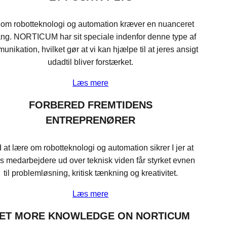
om robotteknologi og automation kræver en nuanceret
ang. NORTICUM har sit speciale indenfor denne type af
nikation, hvilket gør at vi kan hjælpe til at jeres ansigt
udadtil bliver forstærket.
Læs mere
FORBERED FREMTIDENS
ENTREPRENØRER
 at lære om robotteknologi og automation sikrer I jer at
es medarbejdere ud over teknisk viden får styrket evnen
til problemløsning, kritisk tænkning og kreativitet.
Læs mere
ET MORE KNOWLEDGE ON NORTICUM