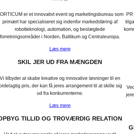
ORTICUM er et innovativt event og marketingsbureau som
PR 
primært har specialiseret sig indenfor markedsføring af
tilg
robotteknologi, automation, og beslægtede
kommu
forretningsområder i Norden, Baltikum og Centraleuropa.
Læs mere
SKIL JER UD FRA MÆNGDEN
Vi tilbyder at skabe kreative og innovative løsninger til en
ordelagtig pris, der kan få jeres arrangement til at skille sig
Ved
ud fra konkurrenterne.
jer
Læs mere
OPBYG TILLID OG TROVÆRDIG RELATION
G