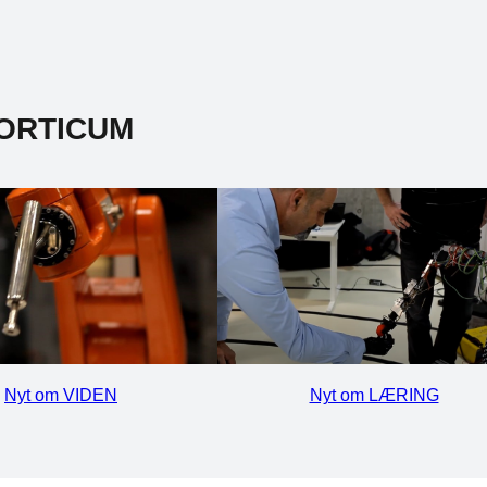
ORTICUM
Nyt om VIDEN
Nyt om LÆRING