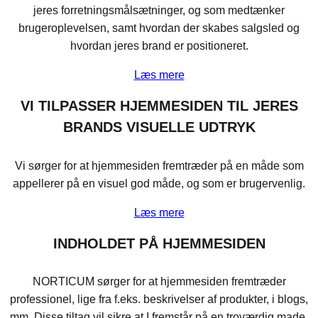
jeres forretningsmålsætninger, og som medtænker
brugeroplevelsen, samt hvordan der skabes salgsled og
hvordan jeres brand er positioneret.
Læs mere
VI TILPASSER HJEMMESIDEN TIL JERES
BRANDS VISUELLE UDTRYK
Vi sørger for at hjemmesiden fremtræder på en måde som
appellerer på en visuel god måde, og som er brugervenlig.
Læs mere
INDHOLDET PÅ HJEMMESIDEN
NORTICUM sørger for at hjemmesiden fremtræder
professionel, lige fra f.eks. beskrivelser af produkter, i blogs,
mm. Disse tiltag vil sikre at I fremstår på en troværdig made.