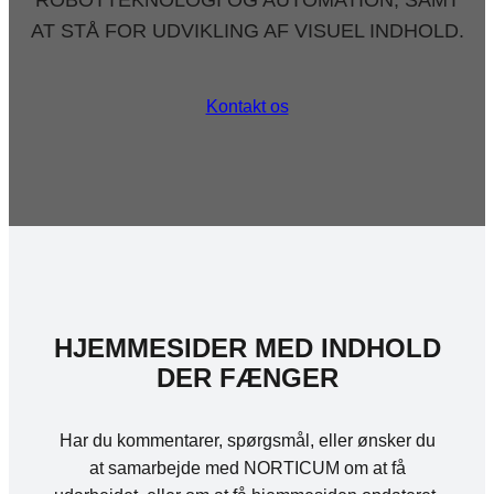
AT STÅ FOR UDVIKLING AF VISUEL INDHOLD.
Kontakt os
HJEMMESIDER MED INDHOLD
DER FÆNGER
Har du kommentarer, spørgsmål, eller ønsker du
at samarbejde med NORTICUM om at få