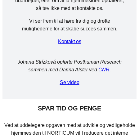
udarbejdet, eller om at få hjemmesiden opdateret,
så tøv ikke med at kontakte os.
Vi ser frem til at høre fra dig og drøfte
mulighederne for at skabe succes sammen.
Kontakt os
Johana Strízková opførte Posthuman Research
sammen med Darina Alster ved
CNR
.
Se video
SPAR TID OG PENGE
Ved at uddelegere opgaven med at udvikle og vedligeholde
hjemmesiden til NORTICUM vil I reducere det interne