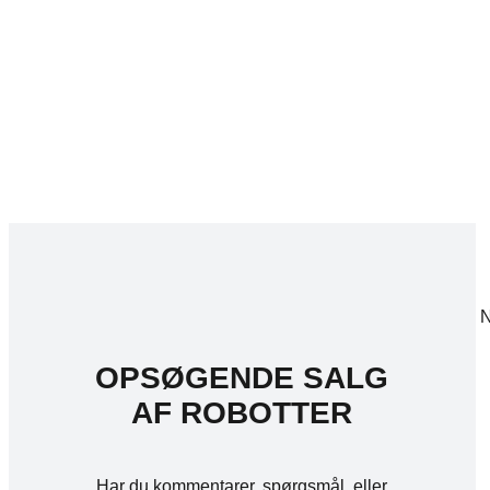
N
OPSØGENDE SALG
AF ROBOTTER
Har du kommentarer, spørgsmål, eller