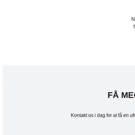
N
FÅ ME
Kontakt os i dag for at få en 