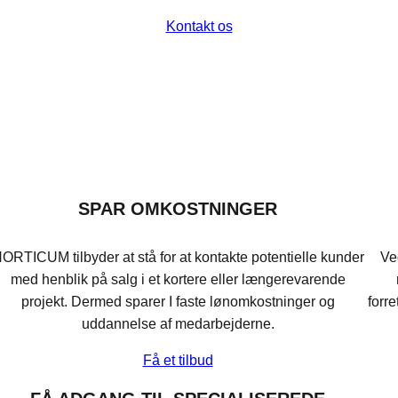
Kontakt os
SPAR OMKOSTNINGER
ORTICUM tilbyder at stå for at kontakte potentielle kunder
Ve
med henblik på salg i et kortere eller længerevarende
projekt. Dermed sparer I faste lønomkostninger og
forr
uddannelse af medarbejderne.
Få et tilbud