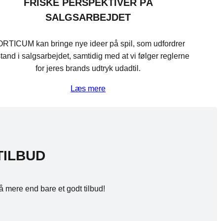
FRISKE PERSPEKTIVER PÅ
SALGSARBEJDET
RTICUM kan bringe nye ideer på spil, som udfordrer
lstand i salgsarbejdet, samtidig med at vi følger reglerne
for jeres brands udtryk udadtil.
Læs mere
TILBUD
å mere end bare et godt tilbud!