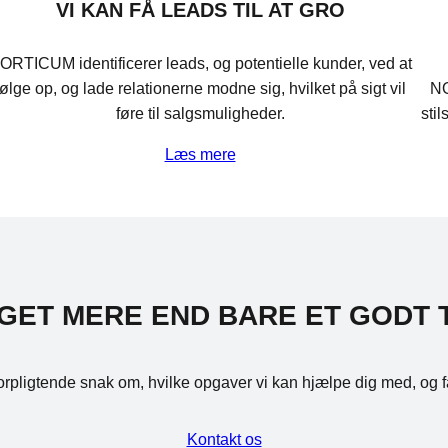
VI KAN FÅ LEADS TIL AT GRO
ORTICUM identificerer leads, og potentielle kunder, ved at
følge op, og lade relationerne modne sig, hvilket på sigt vil
NO
føre til salgsmuligheder.
sti
Læs mere
GET MERE END BARE ET GODT 
uforpligtende snak om, hvilke opgaver vi kan hjælpe dig med, og f
Kontakt os